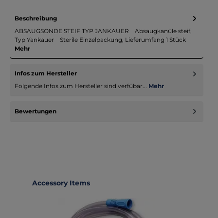
Beschreibung
ABSAUGSONDE STEIF TYP JANKAUER Absaugkanüle steif,
Typ Yankauer Sterile Einzelpackung, Lieferumfang 1 Stück
Mehr
Infos zum Hersteller
Folgende Infos zum Hersteller sind verfübar...
Mehr
Bewertungen
Produktgalerie überspringen
Accessory Items