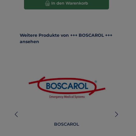
In den Warenkorb
Produktgalerie überspringen
Weitere Produkte von +++ BOSCAROL +++
ansehen
BOSCAROL
BO