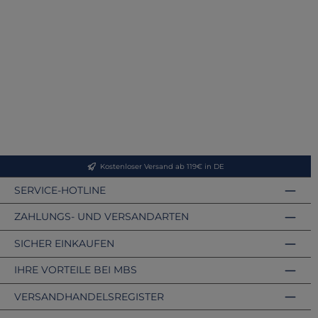
Kostenloser Versand ab 119€ in DE
SERVICE-HOTLINE
ZAHLUNGS- UND VERSANDARTEN
SICHER EINKAUFEN
IHRE VORTEILE BEI MBS
VERSANDHANDELSREGISTER