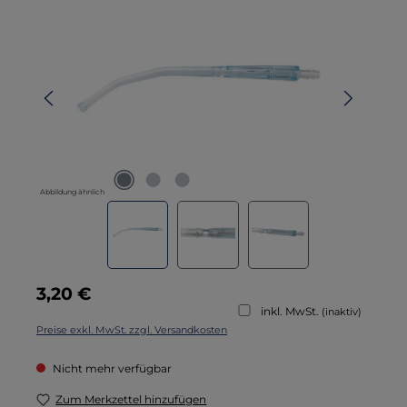
Bildergalerie überspringen
Abbildung ähnlich
Regulärer Preis:
3,20 €
inkl. MwSt.
(inaktiv)
Preise exkl. MwSt. zzgl. Versandkosten
Nicht mehr verfügbar
Zum Merkzettel hinzufügen