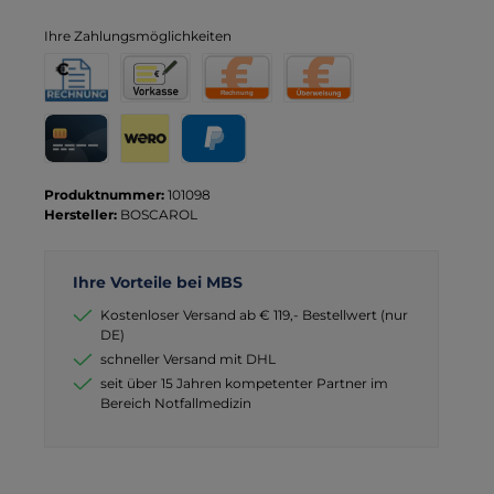
Ihre Zahlungsmöglichkeiten
Rechnung für Behörden
Vorkasse
Rechnung
Direktüberweisung
Kreditkarte
Wero
PayPal
Produktnummer:
101098
Hersteller:
BOSCAROL
Ihre Vorteile bei MBS
Kostenloser Versand ab € 119,- Bestellwert (nur
DE)
schneller Versand mit DHL
seit über 15 Jahren kompetenter Partner im
Bereich Notfallmedizin