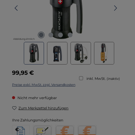
Abbildung ähnlich
Regulärer Preis:
99,95 €
inkl. MwSt.
(inaktiv)
Preise exkl. MwSt. zzgl. Versandkosten
Nicht mehr verfügbar
Zum Merkzettel hinzufügen
Ihre Zahlungsmöglichkeiten