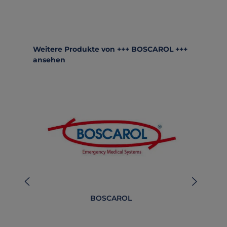
Produktgalerie überspringen
Weitere Produkte von +++ BOSCAROL +++
ansehen
BOSCAROL
BO