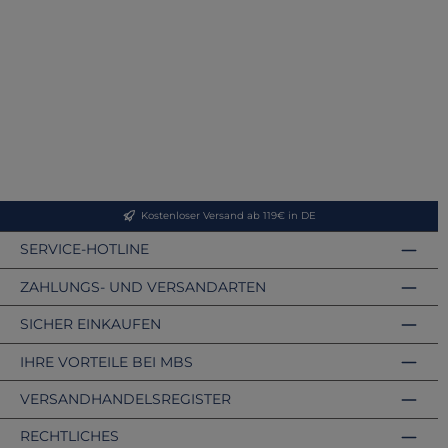
Kostenloser Versand ab 119€ in DE
SERVICE-HOTLINE
ZAHLUNGS- UND VERSANDARTEN
SICHER EINKAUFEN
IHRE VORTEILE BEI MBS
VERSANDHANDELSREGISTER
RECHTLICHES