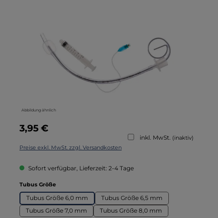
Bildergalerie überspringen
Abbildung ähnlich
Regulärer Preis:
3,95 €
inkl. MwSt.
(inaktiv)
Preise exkl. MwSt. zzgl. Versandkosten
Sofort verfügbar, Lieferzeit: 2-4 Tage
auswählen
Tubus Größe
Tubus Größe 6,0 mm
Tubus Größe 6,5 mm
Tubus Größe 7,0 mm
Tubus Größe 8,0 mm