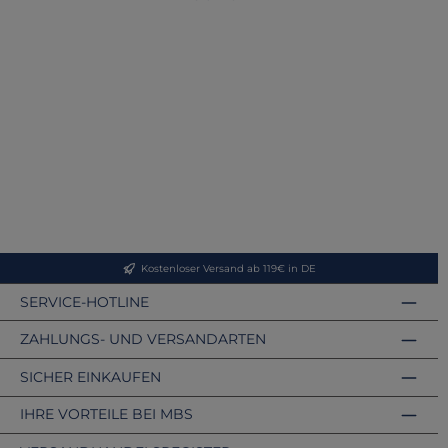
Kostenloser Versand ab 119€ in DE
SERVICE-HOTLINE
ZAHLUNGS- UND VERSANDARTEN
SICHER EINKAUFEN
IHRE VORTEILE BEI MBS