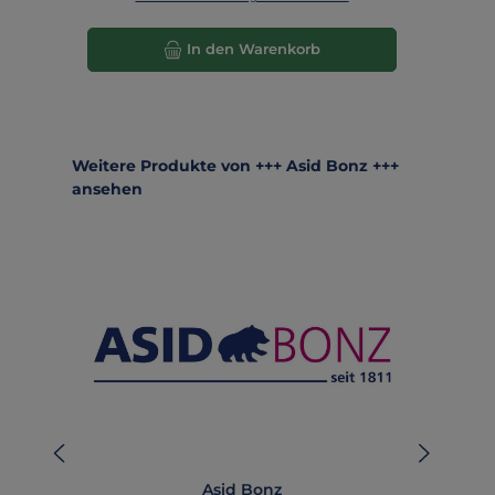
In den Warenkorb
Produktgalerie überspringen
Weitere Produkte von +++ Asid Bonz +++
ansehen
Asid Bonz
AB-