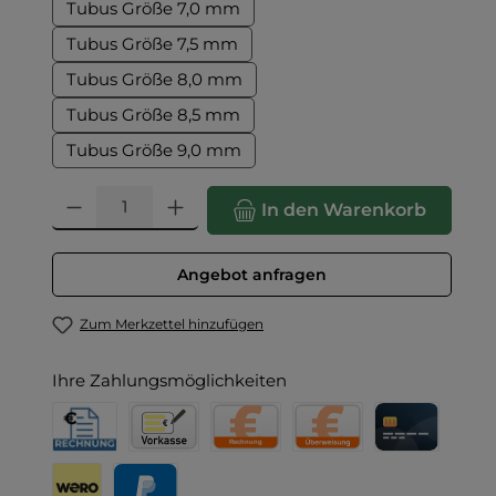
Tubus Größe 7,0 mm
Tubus Größe 7,5 mm
Tubus Größe 8,0 mm
Tubus Größe 8,5 mm
Tubus Größe 9,0 mm
Produkt Anzahl: Gib den gewünschten Wert ein oder benut
In den Warenkorb
Angebot anfragen
Zum Merkzettel hinzufügen
Ihre Zahlungsmöglichkeiten
Rechnung für Behörden
Vorkasse
Rechnung
Direktüberweisung
Kreditkarte