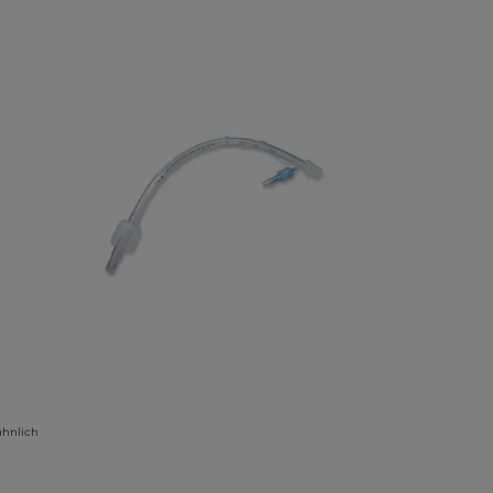
ähnlich