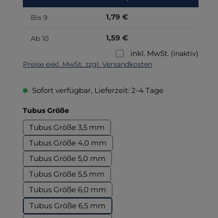
1,79 €
Bis
9
1,59 €
Ab
10
inkl. MwSt.
(inaktiv)
Preise exkl. MwSt. zzgl. Versandkosten
Sofort verfügbar, Lieferzeit: 2-4 Tage
auswählen
Tubus Größe
Tubus Größe 3,5 mm
Tubus Größe 4,0 mm
Tubus Größe 5,0 mm
Tubus Größe 5,5 mm
Tubus Größe 6,0 mm
Tubus Größe 6,5 mm