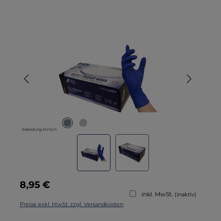
Bildergalerie überspringen
Abbildung ähnlich
Regulärer Preis:
8,95 €
inkl. MwSt.
(inaktiv)
Preise exkl. MwSt. zzgl. Versandkosten