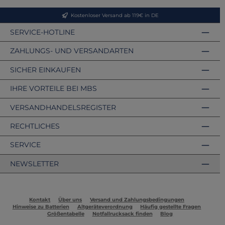
Kostenloser Versand ab 119€ in DE
SERVICE-HOTLINE
ZAHLUNGS- UND VERSANDARTEN
SICHER EINKAUFEN
IHRE VORTEILE BEI MBS
VERSANDHANDELSREGISTER
RECHTLICHES
SERVICE
NEWSLETTER
Kontakt
Über uns
Versand und Zahlungsbedingungen
Hinweise zu Batterien
Altgeräteverordnung
Häufig gestellte Fragen
Größentabelle
Notfallrucksack finden
Blog