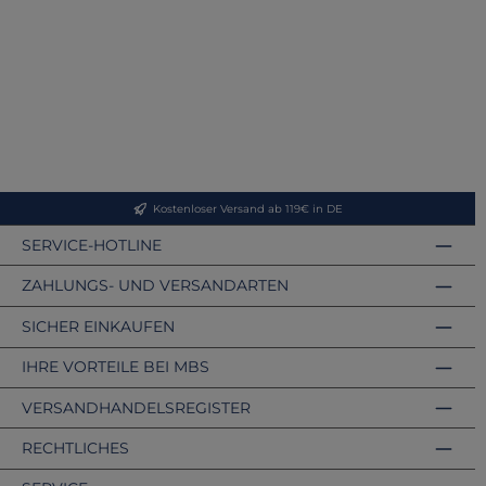
Kostenloser Versand ab 119€ in DE
SERVICE-HOTLINE
ZAHLUNGS- UND VERSANDARTEN
SICHER EINKAUFEN
IHRE VORTEILE BEI MBS
VERSANDHANDELSREGISTER
RECHTLICHES