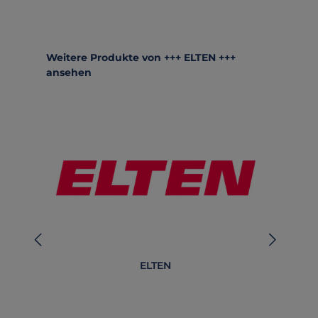
Produktgalerie überspringen
Weitere Produkte von +++ ELTEN +++
ansehen
ELTEN
Be