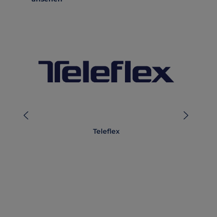
Teleflex