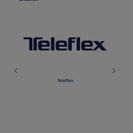
Teleflex