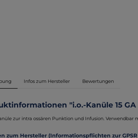
ibung
Infos zum Hersteller
Bewertungen
ktinformationen "i.o.-Kanüle 15 GA
anüle zur intra ossären Punktion und Infusion. Verwendbar mit
n zum Hersteller (Informationspflichten zur GPSR