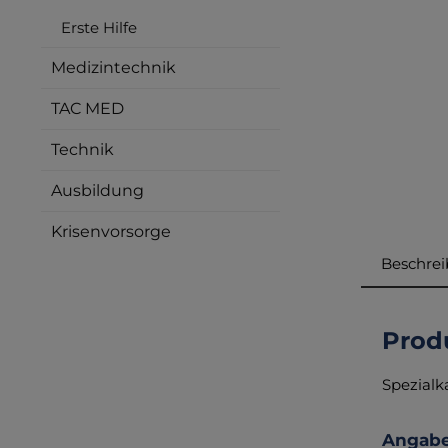
Erste Hilfe
Medizintechnik
TAC MED
Technik
Ausbildung
Krisenvorsorge
Beschre
Produ
Spezialk
Angabe