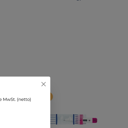
Tipp
 MwSt. (netto)