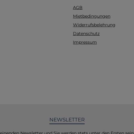
AGB
Mietbedingungen
Widerrufsbelehrung
Datenschutz
Impressum
NEWSLETTER
heinenden Newsletter und Sie werden stets unter den Ersten sei