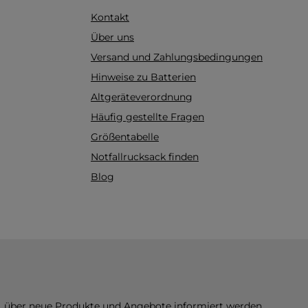
Kontakt
Über uns
Versand und Zahlungsbedingungen
Hinweise zu Batterien
Altgeräteverordnung
Häufig gestellte Fragen
Größentabelle
Notfallrucksack finden
Blog
n, über neue Produkte und Angebote informiert werden.