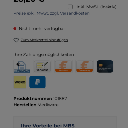
inkl. MwSt.
(inaktiv)
Preise exkl. MwSt. zzgl. Versandkosten
Nicht mehr verfügbar
Zum Merkzettel hinzufügen
Ihre Zahlungsmöglichkeiten
Rechnung für Behörden
Vorkasse
Rechnung
Direktüberweisung
Kreditkarte
Wero
PayPal
Produktnummer:
101887
Hersteller:
Mediware
Ihre Vorteile bei MBS