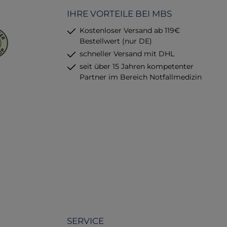
E
IHRE VORTEILE BEI MBS
Kostenloser Versand ab 119€
Bestellwert (nur DE)
schneller Versand mit DHL
seit über 15 Jahren kompetenter
Partner im Bereich Notfallmedizin
SERVICE