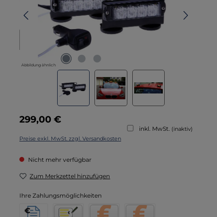
Abbildung ähnlich
Regulärer Preis:
299,00 €
inkl. MwSt.
(inaktiv)
Preise exkl. MwSt. zzgl. Versandkosten
Nicht mehr verfügbar
Zum Merkzettel hinzufügen
Ihre Zahlungsmöglichkeiten