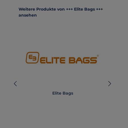
Produktgalerie überspringen
Weitere Produkte von +++ Elite Bags +++
ansehen
Elite Bags