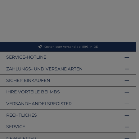
Kostenloser Versand ab 119€ in DE
SERVICE-HOTLINE
ZAHLUNGS- UND VERSANDARTEN
SICHER EINKAUFEN
IHRE VORTEILE BEI MBS
VERSANDHANDELSREGISTER
RECHTLICHES
SERVICE
NEWSLETTER