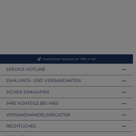
Kostenloser Versand ab 119€ in DE
SERVICE-HOTLINE
ZAHLUNGS- UND VERSANDARTEN
SICHER EINKAUFEN
IHRE VORTEILE BEI MBS
VERSANDHANDELSREGISTER
RECHTLICHES