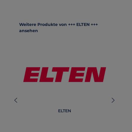
Produktgalerie überspringen
Weitere Produkte von +++ ELTEN +++
ansehen
ELTEN
Be