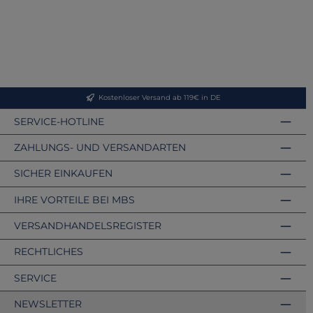
Kostenloser Versand ab 119€ in DE
SERVICE-HOTLINE
ZAHLUNGS- UND VERSANDARTEN
SICHER EINKAUFEN
IHRE VORTEILE BEI MBS
VERSANDHANDELSREGISTER
RECHTLICHES
SERVICE
NEWSLETTER