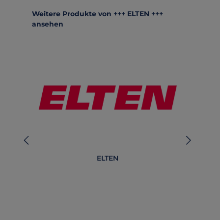
Produktgalerie überspringen
Weitere Produkte von +++ ELTEN +++
ansehen
ELTEN
Be