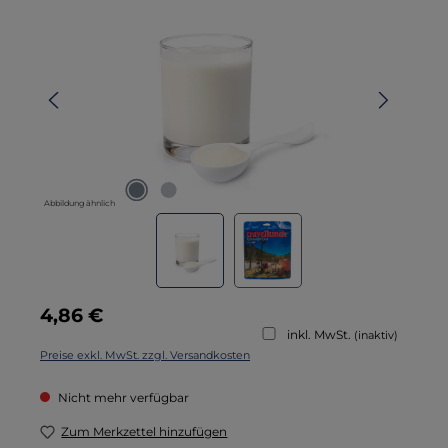
Abbildung ähnlich
Regulärer Preis:
4,86 €
inkl. MwSt.
(inaktiv)
Preise exkl. MwSt. zzgl. Versandkosten
Nicht mehr verfügbar
Zum Merkzettel hinzufügen