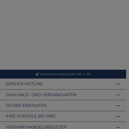
Kostenloser Versand ab 119€ in DE
SERVICE-HOTLINE
ZAHLUNGS- UND VERSANDARTEN
SICHER EINKAUFEN
IHRE VORTEILE BEI MBS
VERSANDHANDELSREGISTER