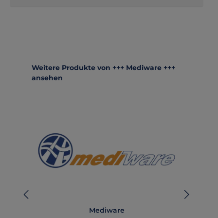
Produktgalerie überspringen
Weitere Produkte von +++ Mediware +++
ansehen
Mediware