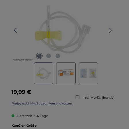
Abbildung ähnlich
Regulärer Preis:
19,99 €
inkl. MwSt.
(inaktiv)
Preise exkl. MwSt. zzgl. Versandkosten
Lieferzeit 2-4 Tage
auswählen
Kanülen Größe