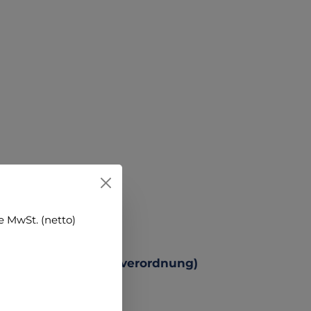
 MwSt. (netto)
 Produktsicherheitsverordnung)