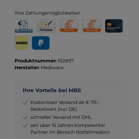
Ihre Zahlungsmöglichkeiten
Rechnung für Behörden
Vorkasse
Rechnung
Direktüberweisung
Kreditkarte
Wero
PayPal
Produktnummer:
102897
Hersteller:
Mediware
Ihre Vorteile bei MBS
Kostenloser Versand ab € 119,-
Bestellwert (nur DE)
schneller Versand mit DHL
seit über 15 Jahren kompetenter
Partner im Bereich Notfallmedizin