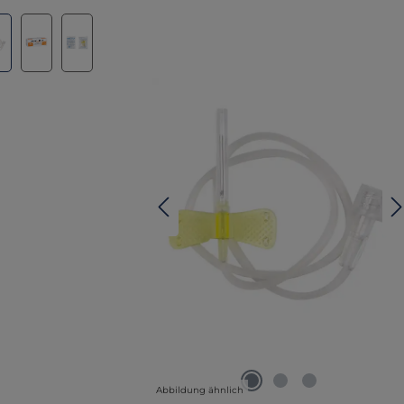
lerie überspringen
Abbildung ähnlich