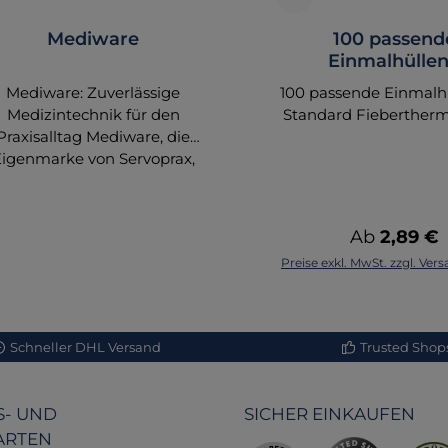
Mediware
100 passend
Einmalhüllen
Schutzhüllen für d
Mediware: Zuverlässige
100 passende Einmalhü
Fieberthermom
Medizintechnik für den
Standard Fieberther
Praxisalltag Mediware, die
Eigenmarke von Servoprax,
etet eine breite Auswahl an
hochwertigen
dizinprodukten, die speziell
Regulärer P
Ab
2,89 €
ür den täglichen Einsatz in
Preise exkl. MwSt. zzgl. Ve
axen und Kliniken entwickelt
wurden. Als Teil des
nommierten Unternehmens
ervoprax steht Mediware für
Schneller DHL Versand
Trusted Shops 
ualität, Funktionalität und
Langlebigkeit. Die
roduktpalette umfasst alles
- UND
SICHER EINKAUFEN
n diagnostischen Geräten bis
ARTEN
n zu Verbrauchsmaterialien,