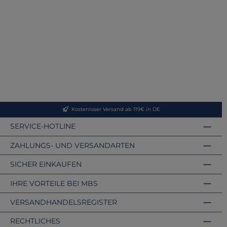
Kostenloser Versand ab 119€ in DE
SERVICE-HOTLINE
ZAHLUNGS- UND VERSANDARTEN
SICHER EINKAUFEN
IHRE VORTEILE BEI MBS
VERSANDHANDELSREGISTER
RECHTLICHES