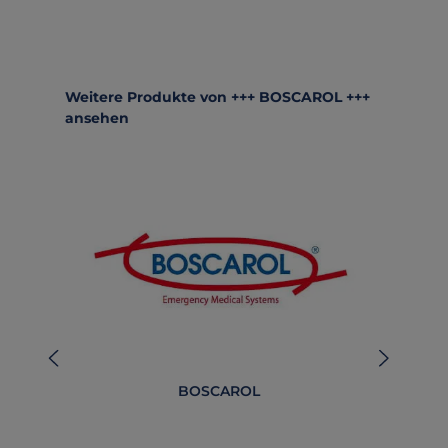
Produktgalerie überspringen
Weitere Produkte von +++ BOSCAROL +++
ansehen
BOSCAROL
BO