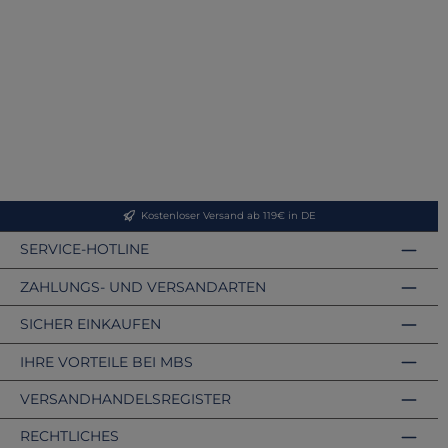
Kostenloser Versand ab 119€ in DE
SERVICE-HOTLINE
ZAHLUNGS- UND VERSANDARTEN
SICHER EINKAUFEN
IHRE VORTEILE BEI MBS
VERSANDHANDELSREGISTER
RECHTLICHES