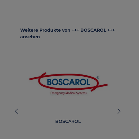
Produktgalerie überspringen
Weitere Produkte von +++ BOSCAROL +++
ansehen
BOSCAROL
BO