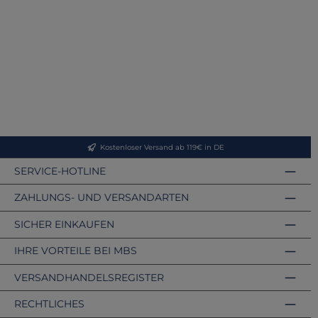
Kostenloser Versand ab 119€ in DE
SERVICE-HOTLINE
ZAHLUNGS- UND VERSANDARTEN
SICHER EINKAUFEN
IHRE VORTEILE BEI MBS
VERSANDHANDELSREGISTER
RECHTLICHES