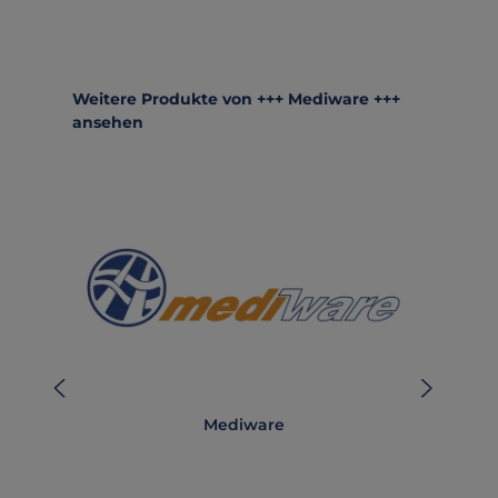
Produktgalerie überspringen
Weitere Produkte von +++ Mediware +++
ansehen
Mediware