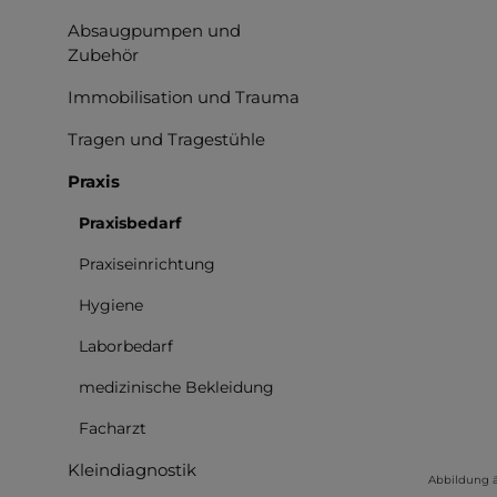
Bilderga
Absaugpumpen und
Zubehör
Immobilisation und Trauma
Tragen und Tragestühle
Praxis
Praxisbedarf
Praxiseinrichtung
Hygiene
Laborbedarf
medizinische Bekleidung
Facharzt
Kleindiagnostik
Abbildung 