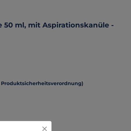
 50 ml, mit Aspirationskanüle -
 Produktsicherheitsverordnung)