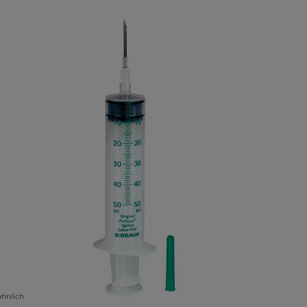
lerie überspringen
ähnlich