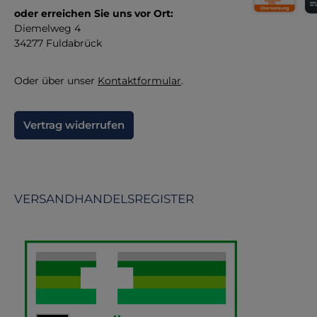
ve
oder erreichen Sie uns vor Ort:
Direktüberw
Kr
K
Diemelweg 4
34277 Fuldabrück
Oder über unser
Kontaktformular
.
Vertrag widerrufen
VERSANDHANDELSREGISTER