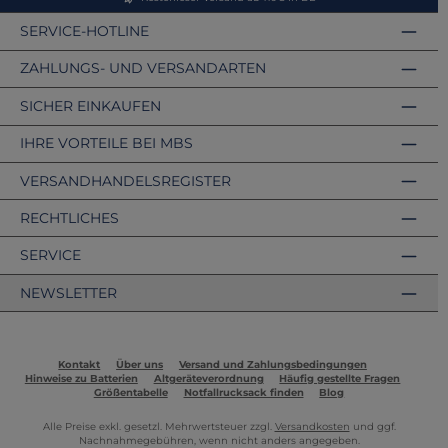
SERVICE-HOTLINE
ZAHLUNGS- UND VERSANDARTEN
SICHER EINKAUFEN
IHRE VORTEILE BEI MBS
VERSANDHANDELSREGISTER
RECHTLICHES
SERVICE
NEWSLETTER
Kontakt
Über uns
Versand und Zahlungsbedingungen
Hinweise zu Batterien
Altgeräteverordnung
Häufig gestellte Fragen
Größentabelle
Notfallrucksack finden
Blog
Alle Preise exkl. gesetzl. Mehrwertsteuer zzgl.
Versandkosten
und ggf.
Nachnahmegebühren, wenn nicht anders angegeben.