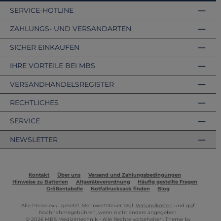
SERVICE-HOTLINE
ZAHLUNGS- UND VERSANDARTEN
SICHER EINKAUFEN
IHRE VORTEILE BEI MBS
VERSANDHANDELSREGISTER
RECHTLICHES
SERVICE
NEWSLETTER
Kontakt
Über uns
Versand und Zahlungsbedingungen
Hinweise zu Batterien
Altgeräteverordnung
Häufig gestellte Fragen
Größentabelle
Notfallrucksack finden
Blog
Alle Preise exkl. gesetzl. Mehrwertsteuer zzgl.
Versandkosten
und ggf.
Nachnahmegebühren, wenn nicht anders angegeben.
© 2026 MBS Medizintechnik - Alle Rechte vorbehalten. Theme by