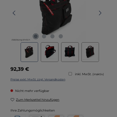
Abbildung ähnlich
Regulärer Preis:
92,39 €
inkl. MwSt.
(inaktiv)
Preise exkl. MwSt. zzgl. Versandkosten
Nicht mehr verfügbar
Zum Merkzettel hinzufügen
Ihre Zahlungsmöglichkeiten