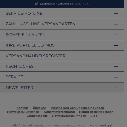
Kostenloser Versand ab 119€ in DE
SERVICE-HOTLINE
ZAHLUNGS- UND VERSANDARTEN
SICHER EINKAUFEN
IHRE VORTEILE BEI MBS
VERSANDHANDELSREGISTER
RECHTLICHES
SERVICE
NEWSLETTER
Kontakt
Über uns
Versand und Zahlungsbedingungen
Hinweise zu Batterien
Altgeräteverordnung
Häufig gestellte Fragen
Größentabelle
Notfallrucksack finden
Blog
Alle Preise exkl. gesetzl. Mehrwertsteuer zzgl.
Versandkosten
und ggf.