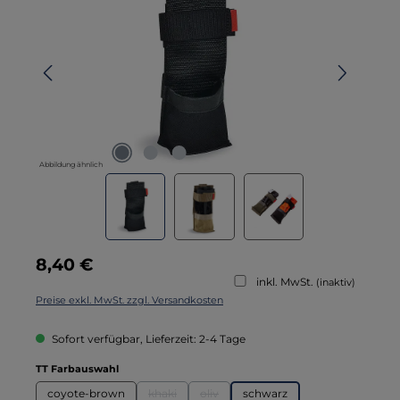
Abbildung ähnlich
Regulärer Preis:
8,40 €
inkl. MwSt.
(inaktiv)
Preise exkl. MwSt. zzgl. Versandkosten
Sofort verfügbar, Lieferzeit: 2-4 Tage
auswählen
TT Farbauswahl
coyote-brown
khaki
oliv
schwarz