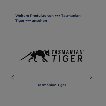
Produktgalerie überspringen
Weitere Produkte von +++ Tasmanian
Tiger +++ ansehen
Tasmanian Tiger