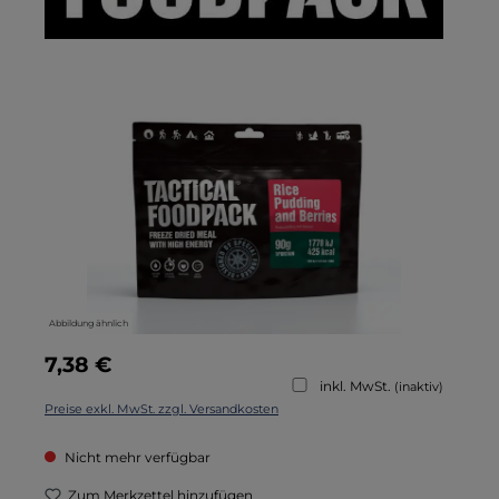
Bildergalerie überspringen
Abbildung ähnlich
Regulärer Preis:
7,38 €
inkl. MwSt.
(inaktiv)
Preise exkl. MwSt. zzgl. Versandkosten
Nicht mehr verfügbar
Zum Merkzettel hinzufügen