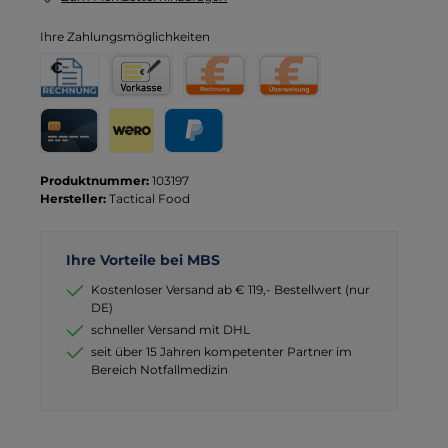
Ihre Zahlungsmöglichkeiten
Rechnung für Behörden
Vorkasse
Rechnung
Direktüberweisung
Kreditkarte
Wero
PayPal
Produktnummer:
103197
Hersteller:
Tactical Food
Ihre Vorteile bei MBS
Kostenloser Versand ab € 119,- Bestellwert (nur
DE)
schneller Versand mit DHL
seit über 15 Jahren kompetenter Partner im
Bereich Notfallmedizin