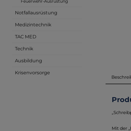
Feuerwehr-Ausrüstung
Notfallausrüstung
Medizintechnik
TAC MED
Technik
Ausbildung
Krisenvorsorge
Beschre
Prod
„Schreib
Mit der „