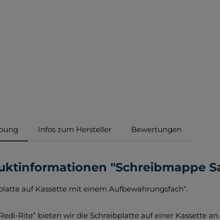
ibung
Infos zum Hersteller
Bewertungen
uktinformationen "Schreibmappe Sa
platte auf Kassette mit einem Aufbewahrungsfach“.
Redi-Rite” bieten wir die Schreibplatte auf einer Kassette an