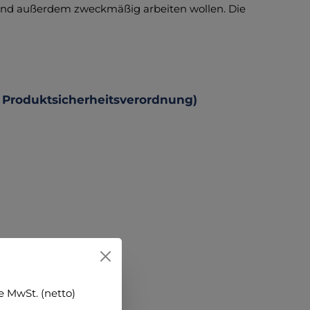
und außerdem zweckmäßig arbeiten wollen. Die
 Produktsicherheitsverordnung)
 MwSt. (netto)