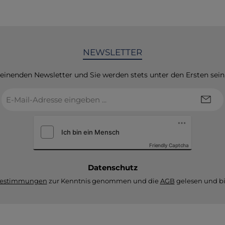
NEWSLETTER
heinenden Newsletter und Sie werden stets unter den Ersten sei
E-
Mail-
Adresse
*
Friendly Captcha
Datenschutz
bestimmungen
zur Kenntnis genommen und die
AGB
gelesen und bi