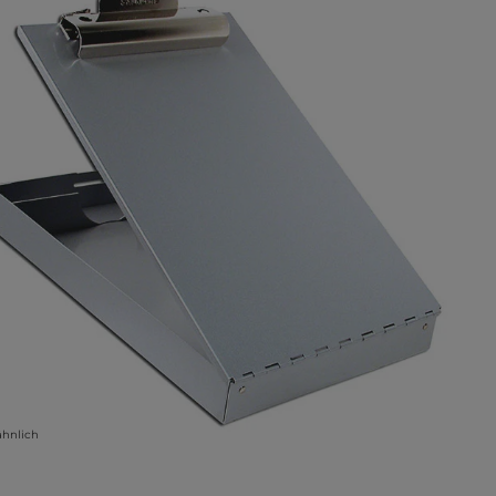
ähnlich