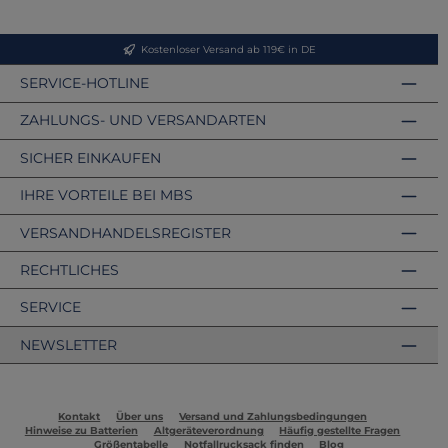
Kostenloser Versand ab 119€ in DE
SERVICE-HOTLINE
ZAHLUNGS- UND VERSANDARTEN
SICHER EINKAUFEN
IHRE VORTEILE BEI MBS
VERSANDHANDELSREGISTER
RECHTLICHES
SERVICE
NEWSLETTER
Kontakt
Über uns
Versand und Zahlungsbedingungen
Hinweise zu Batterien
Altgeräteverordnung
Häufig gestellte Fragen
Größentabelle
Notfallrucksack finden
Blog