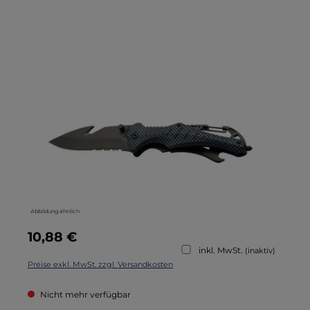
Bildergalerie überspringen
Abbildung ähnlich
Regulärer Preis:
10,88 €
inkl. MwSt.
(inaktiv)
Preise exkl. MwSt. zzgl. Versandkosten
Nicht mehr verfügbar