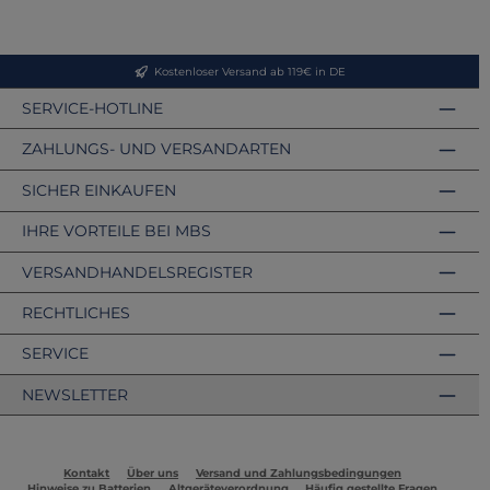
Kostenloser Versand ab 119€ in DE
SERVICE-HOTLINE
ZAHLUNGS- UND VERSANDARTEN
SICHER EINKAUFEN
IHRE VORTEILE BEI MBS
VERSANDHANDELSREGISTER
RECHTLICHES
SERVICE
NEWSLETTER
Kontakt
Über uns
Versand und Zahlungsbedingungen
Hinweise zu Batterien
Altgeräteverordnung
Häufig gestellte Fragen