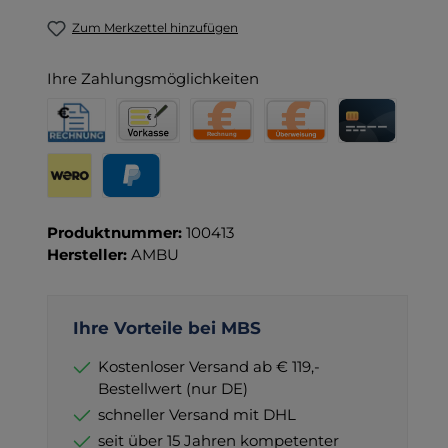
Zum Merkzettel hinzufügen
Ihre Zahlungsmöglichkeiten
Rechnung für Behörden
Vorkasse
Rechnung
Direktüberweisung
Kreditkarte
Wero
PayPal
Produktnummer:
100413
Hersteller:
AMBU
Ihre Vorteile bei MBS
Kostenloser Versand ab € 119,-
Bestellwert (nur DE)
schneller Versand mit DHL
seit über 15 Jahren kompetenter