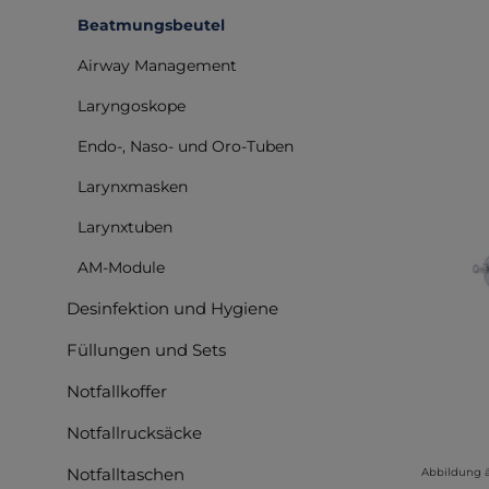
Beatmungsbeutel
Bilderga
Airway Management
Laryngoskope
Endo-, Naso- und Oro-Tuben
Larynxmasken
Larynxtuben
AM-Module
Desinfektion und Hygiene
Füllungen und Sets
Notfallkoffer
Notfallrucksäcke
Notfalltaschen
Abbildung 