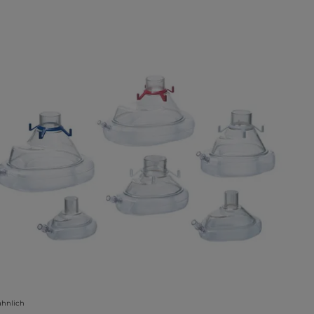
lerie überspringen
ähnlich