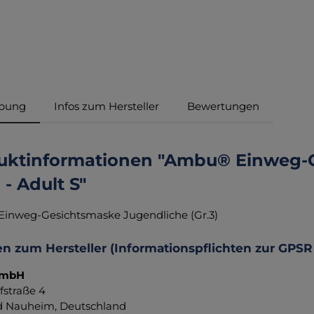
ibung
Infos zum Hersteller
Bewertungen
uktinformationen "Ambu® Einweg-
) - Adult S"
inweg-Gesichtsmaske Jugendliche (Gr.3)
n zum Hersteller (Informationspflichten zur GPSR
GmbH
fstraße 4
d Nauheim, Deutschland