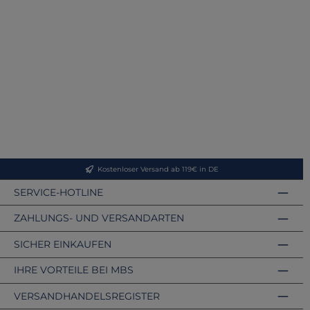
Kostenloser Versand ab 119€ in DE
SERVICE-HOTLINE
ZAHLUNGS- UND VERSANDARTEN
SICHER EINKAUFEN
IHRE VORTEILE BEI MBS
VERSANDHANDELSREGISTER