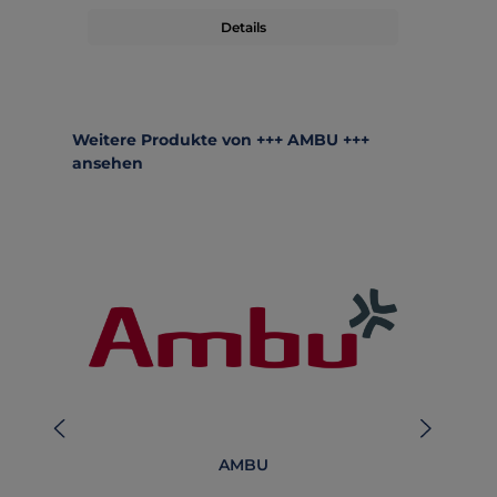
Details
Produktgalerie überspringen
Weitere Produkte von +++ AMBU +++
ansehen
AMBU