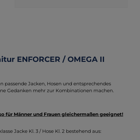
nitur ENFORCER / OMEGA II
igen passende Jacken, Hosen und entsprechendes
keine Gedanken mehr zur Kombinationen machen.
lso für Männer und Frauen gleichermaßen geeignet!
sse Jacke Kl. 3 / Hose Kl. 2 bestehend aus: