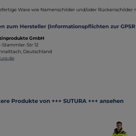
fertige Ware wie Namenschilder und/oder Rückenschilder
n zum Hersteller (Informationspflichten zur GPSR
zinprodukte GmbH
d-Stammler-Str 12
hnaittach, Deutschland
ura.de
ktgalerie überspringen
ere Produkte von +++ SUTURA +++ ansehen