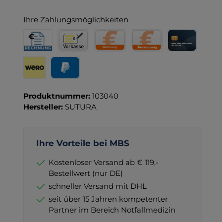
Ihre Zahlungsmöglichkeiten
Rechnung für Behörden
Vorkasse
Rechnung
Direktüberweisung
Kreditkarte
Wero
PayPal
Produktnummer:
103040
Hersteller:
SUTURA
Ihre Vorteile bei MBS
Kostenloser Versand ab € 119,-
Bestellwert (nur DE)
schneller Versand mit DHL
seit über 15 Jahren kompetenter
Partner im Bereich Notfallmedizin