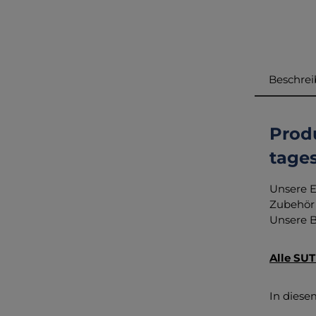
Beschre
Prod
tages
Unsere E
Zubehör 
Unsere B
Alle SUT
In diese