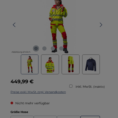
Abbildung ähnlich
Regulärer Preis:
449,99 €
inkl. MwSt.
(inaktiv)
Preise exkl. MwSt. zzgl. Versandkosten
Nicht mehr verfügbar
auswählen
Größe Hose