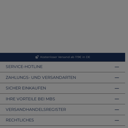
Kostenloser Versand ab 119€ in DE
SERVICE-HOTLINE
ZAHLUNGS- UND VERSANDARTEN
SICHER EINKAUFEN
IHRE VORTEILE BEI MBS
VERSANDHANDELSREGISTER
RECHTLICHES