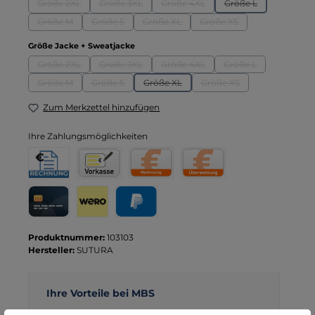
Größe 2XL
Größe 3XL
Größe 4XL
Größe L
(Diese Option ist zurzeit nicht verfügbar.)
(Diese Option ist zurzeit nicht verfügbar.)
(Diese Option ist zurzeit nicht verf
(Diese Option ist zu
Größe M
Größe S
Größe XL
Größe XS
(Diese Option ist zurzeit nicht verfügbar.)
(Diese Option ist zurzeit nicht verfügbar.)
(Diese Option ist zurzeit nicht verfügbar.
(Diese Option ist zurzeit 
auswählen
Größe Jacke + Sweatjacke
Größe 2XL
Größe 3XL
Größe 4XL
Größe L
(Diese Option ist zurzeit nicht verfügbar.)
(Diese Option ist zurzeit nicht verfügbar.)
(Diese Option ist zurzeit nicht verf
(Diese Option ist zu
Größe M
Größe S
Größe XL
Größe XS
(Diese Option ist zurzeit nicht verfügbar.)
(Diese Option ist zurzeit nicht verfügbar.)
(Diese Option ist zurzeit nicht verfügbar.
(Diese Option ist zurzeit 
Zum Merkzettel hinzufügen
Ihre Zahlungsmöglichkeiten
Rechnung für Behörden
Vorkasse
Rechnung
Direktüberweisung
Kreditkarte
Wero
PayPal
Produktnummer:
103103
Hersteller:
SUTURA
Ihre Vorteile bei MBS
Kostenloser Versand ab € 119,- Bestellwert (nur