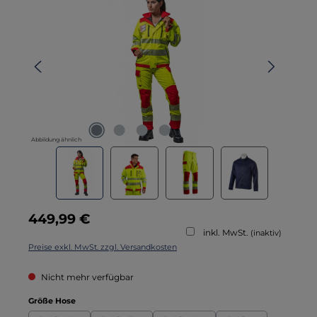
Abbildung ähnlich
Regulärer Preis:
449,99 €
inkl. MwSt.
(inaktiv)
Preise exkl. MwSt. zzgl. Versandkosten
Nicht mehr verfügbar
auswählen
Größe Hose