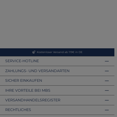
Kostenloser Versand ab 119€ in DE
SERVICE-HOTLINE
ZAHLUNGS- UND VERSANDARTEN
SICHER EINKAUFEN
IHRE VORTEILE BEI MBS
VERSANDHANDELSREGISTER
RECHTLICHES