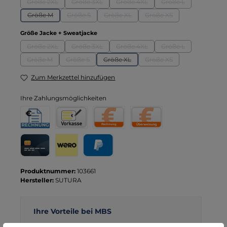
Größe 2XL
Größe 3XL
Größe 4XL
Größe L
(Diese Option ist zurzeit nicht verfügbar.)
(Diese Option ist zurzeit nicht verfügbar.)
(Diese Option ist zurzeit nicht verf
(Diese Option ist zu
Größe M
Größe S
Größe XL
Größe XS
(Diese Option ist zurzeit nicht verfügbar.)
(Diese Option ist zurzeit nicht verfügbar.)
(Diese Option ist zurzeit nicht verfügbar.
(Diese Option ist zurzeit 
auswählen
Größe Jacke + Sweatjacke
Größe 2XL
Größe 3XL
Größe 4XL
Größe L
(Diese Option ist zurzeit nicht verfügbar.)
(Diese Option ist zurzeit nicht verfügbar.)
(Diese Option ist zurzeit nicht verf
(Diese Option ist zu
Größe M
Größe S
Größe XL
Größe XS
(Diese Option ist zurzeit nicht verfügbar.)
(Diese Option ist zurzeit nicht verfügbar.)
(Diese Option ist zurzeit nicht verfügbar.
(Diese Option ist zurzeit 
Zum Merkzettel hinzufügen
Ihre Zahlungsmöglichkeiten
Rechnung für Behörden
Vorkasse
Rechnung
Direktüberweisung
Kreditkarte
Wero
PayPal
Produktnummer:
103661
Hersteller:
SUTURA
Ihre Vorteile bei MBS
Kostenloser Versand ab € 119,- Bestellwert (nur