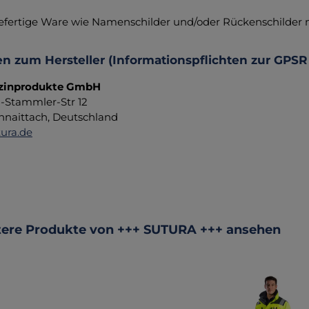
fertige Ware wie Namenschilder und/oder Rückenschilder
n zum Hersteller (Informationspflichten zur GPSR
zinprodukte GmbH
d-Stammler-Str 12
hnaittach, Deutschland
ura.de
ktgalerie überspringen
ere Produkte von +++ SUTURA +++ ansehen