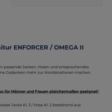
nitur ENFORCER / OMEGA II
igen passende Jacken, Hosen und entsprechendes
keine Gedanken mehr zur Kombinationen machen.
lso für Männer und Frauen gleichermaßen geeignet!
sse Jacke Kl. 3 / Hose Kl. 2 bestehend aus: