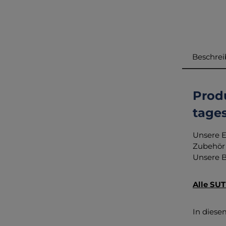
Beschre
Prod
tages
Unsere E
Zubehör 
Unsere B
Alle SUT
In diese