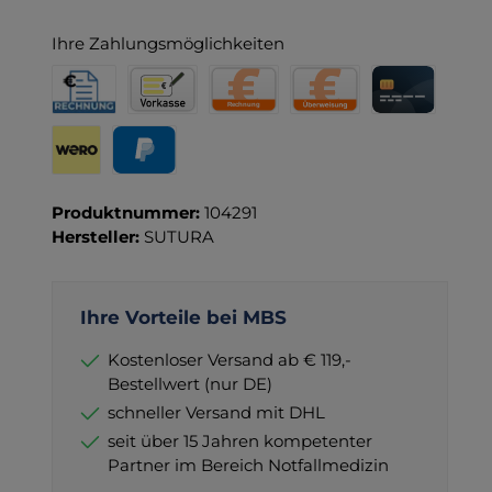
Ihre Zahlungsmöglichkeiten
Rechnung für Behörden
Vorkasse
Rechnung
Direktüberweisung
Kreditkarte
Wero
PayPal
Produktnummer:
104291
Hersteller:
SUTURA
Ihre Vorteile bei MBS
Kostenloser Versand ab € 119,-
Bestellwert (nur DE)
schneller Versand mit DHL
seit über 15 Jahren kompetenter
Partner im Bereich Notfallmedizin