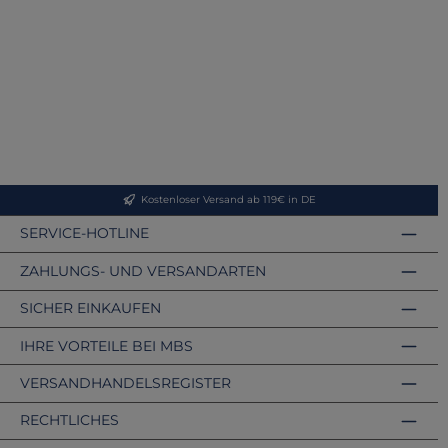
Kostenloser Versand ab 119€ in DE
SERVICE-HOTLINE
ZAHLUNGS- UND VERSANDARTEN
SICHER EINKAUFEN
IHRE VORTEILE BEI MBS
VERSANDHANDELSREGISTER
RECHTLICHES