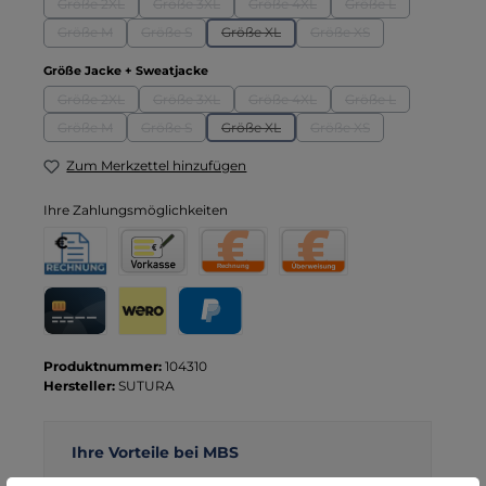
Größe 2XL
Größe 3XL
Größe 4XL
Größe L
(Diese Option ist zurzeit nicht verfügbar.)
(Diese Option ist zurzeit nicht verfügbar.)
(Diese Option ist zurzeit nicht verf
(Diese Option ist zu
Größe M
Größe S
Größe XL
Größe XS
(Diese Option ist zurzeit nicht verfügbar.)
(Diese Option ist zurzeit nicht verfügbar.)
(Diese Option ist zurzeit nicht verfügbar.
(Diese Option ist zurzeit 
auswählen
Größe Jacke + Sweatjacke
Größe 2XL
Größe 3XL
Größe 4XL
Größe L
(Diese Option ist zurzeit nicht verfügbar.)
(Diese Option ist zurzeit nicht verfügbar.)
(Diese Option ist zurzeit nicht verf
(Diese Option ist zu
Größe M
Größe S
Größe XL
Größe XS
(Diese Option ist zurzeit nicht verfügbar.)
(Diese Option ist zurzeit nicht verfügbar.)
(Diese Option ist zurzeit nicht verfügbar.
(Diese Option ist zurzeit 
Zum Merkzettel hinzufügen
Ihre Zahlungsmöglichkeiten
Rechnung für Behörden
Vorkasse
Rechnung
Direktüberweisung
Kreditkarte
Wero
PayPal
Produktnummer:
104310
Hersteller:
SUTURA
Ihre Vorteile bei MBS
Kostenloser Versand ab € 119,- Bestellwert (nur