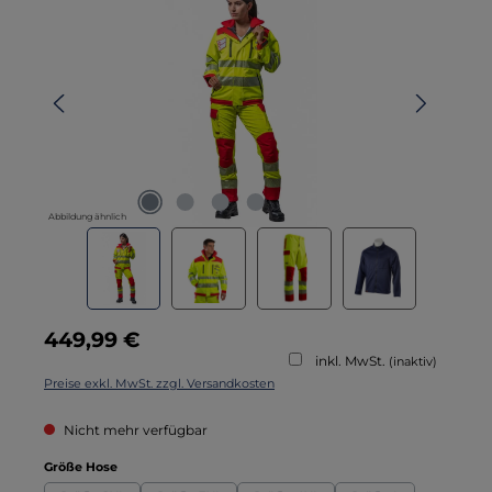
Abbildung ähnlich
Regulärer Preis:
449,99 €
inkl. MwSt.
(inaktiv)
Preise exkl. MwSt. zzgl. Versandkosten
Nicht mehr verfügbar
auswählen
Größe Hose