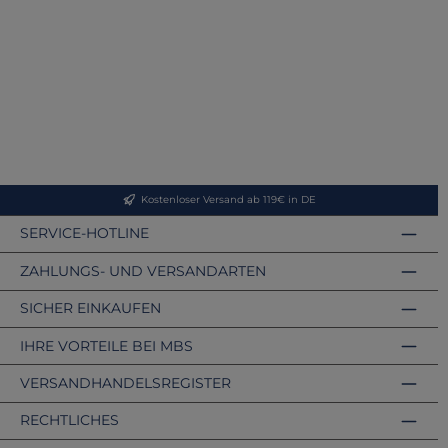
Kostenloser Versand ab 119€ in DE
SERVICE-HOTLINE
ZAHLUNGS- UND VERSANDARTEN
SICHER EINKAUFEN
IHRE VORTEILE BEI MBS
VERSANDHANDELSREGISTER
RECHTLICHES