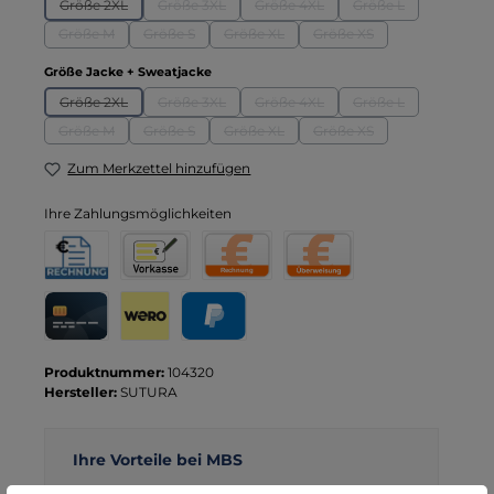
Größe 2XL
Größe 3XL
Größe 4XL
Größe L
(Diese Option ist zurzeit nicht verfügbar.)
(Diese Option ist zurzeit nicht verfügbar.)
(Diese Option ist zurzeit nicht verf
(Diese Option ist zu
Größe M
Größe S
Größe XL
Größe XS
(Diese Option ist zurzeit nicht verfügbar.)
(Diese Option ist zurzeit nicht verfügbar.)
(Diese Option ist zurzeit nicht verfügbar.
(Diese Option ist zurzeit 
auswählen
Größe Jacke + Sweatjacke
Größe 2XL
Größe 3XL
Größe 4XL
Größe L
(Diese Option ist zurzeit nicht verfügbar.)
(Diese Option ist zurzeit nicht verfügbar.)
(Diese Option ist zurzeit nicht verf
(Diese Option ist zu
Größe M
Größe S
Größe XL
Größe XS
(Diese Option ist zurzeit nicht verfügbar.)
(Diese Option ist zurzeit nicht verfügbar.)
(Diese Option ist zurzeit nicht verfügbar.
(Diese Option ist zurzeit 
Zum Merkzettel hinzufügen
Ihre Zahlungsmöglichkeiten
Rechnung für Behörden
Vorkasse
Rechnung
Direktüberweisung
Kreditkarte
Wero
PayPal
Produktnummer:
104320
Hersteller:
SUTURA
Ihre Vorteile bei MBS
Kostenloser Versand ab € 119,- Bestellwert (nur