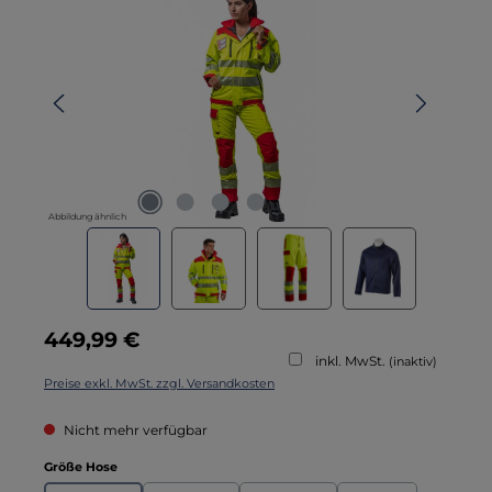
Abbildung ähnlich
Regulärer Preis:
449,99 €
inkl. MwSt.
(inaktiv)
Preise exkl. MwSt. zzgl. Versandkosten
Nicht mehr verfügbar
auswählen
Größe Hose