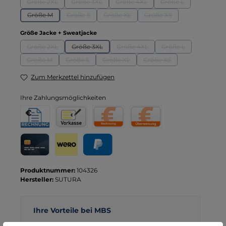
Größe 2XL
Größe 3XL
Größe 4XL
Größe L
(Diese Option ist zurzeit nicht verfügbar.)
(Diese Option ist zurzeit nicht verfügbar.)
(Diese Option ist zurzeit nicht verf
(Diese Option ist zu
Größe M
Größe S
Größe XL
Größe XS
(Diese Option ist zurzeit nicht verfügbar.)
(Diese Option ist zurzeit nicht verfügbar.)
(Diese Option ist zurzeit nicht verfügbar.
(Diese Option ist zurzeit 
auswählen
Größe Jacke + Sweatjacke
Größe 2XL
Größe 3XL
Größe 4XL
Größe L
(Diese Option ist zurzeit nicht verfügbar.)
(Diese Option ist zurzeit nicht verfügbar.)
(Diese Option ist zurzeit nicht verf
(Diese Option ist zu
Größe M
Größe S
Größe XL
Größe XS
(Diese Option ist zurzeit nicht verfügbar.)
(Diese Option ist zurzeit nicht verfügbar.)
(Diese Option ist zurzeit nicht verfügbar.
(Diese Option ist zurzeit 
Zum Merkzettel hinzufügen
Ihre Zahlungsmöglichkeiten
Rechnung für Behörden
Vorkasse
Rechnung
Direktüberweisung
Kreditkarte
Wero
PayPal
Produktnummer:
104326
Hersteller:
SUTURA
Ihre Vorteile bei MBS
Kostenloser Versand ab € 119,- Bestellwert (nur