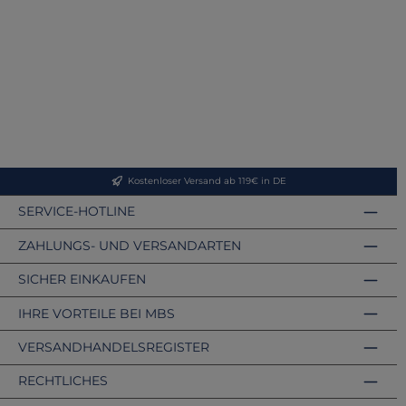
Kostenloser Versand ab 119€ in DE
SERVICE-HOTLINE
ZAHLUNGS- UND VERSANDARTEN
SICHER EINKAUFEN
IHRE VORTEILE BEI MBS
VERSANDHANDELSREGISTER
RECHTLICHES