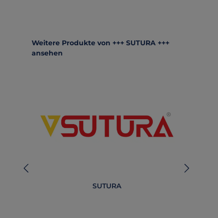
Produktgalerie überspringen
Weitere Produkte von +++ SUTURA +++
ansehen
SUTURA
B
O