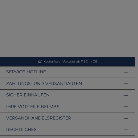
Kostenloser Versand ab 119€ in DE
SERVICE-HOTLINE
ZAHLUNGS- UND VERSANDARTEN
SICHER EINKAUFEN
IHRE VORTEILE BEI MBS
VERSANDHANDELSREGISTER
RECHTLICHES