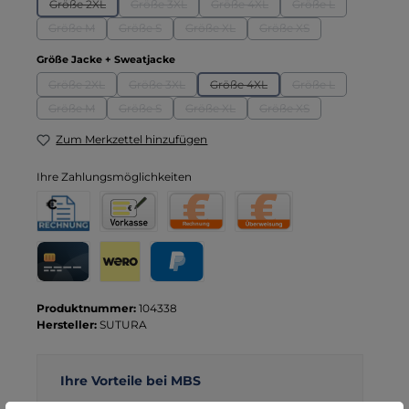
Größe 2XL
Größe 3XL
Größe 4XL
Größe L
(Diese Option ist zurzeit nicht verfügbar.)
(Diese Option ist zurzeit nicht verfügbar.)
(Diese Option ist zurzeit nicht verf
(Diese Option ist zu
Größe M
Größe S
Größe XL
Größe XS
(Diese Option ist zurzeit nicht verfügbar.)
(Diese Option ist zurzeit nicht verfügbar.)
(Diese Option ist zurzeit nicht verfügbar.
(Diese Option ist zurzeit 
auswählen
Größe Jacke + Sweatjacke
Größe 2XL
Größe 3XL
Größe 4XL
Größe L
(Diese Option ist zurzeit nicht verfügbar.)
(Diese Option ist zurzeit nicht verfügbar.)
(Diese Option ist zurzeit nicht verf
(Diese Option ist zu
Größe M
Größe S
Größe XL
Größe XS
(Diese Option ist zurzeit nicht verfügbar.)
(Diese Option ist zurzeit nicht verfügbar.)
(Diese Option ist zurzeit nicht verfügbar.
(Diese Option ist zurzeit 
Zum Merkzettel hinzufügen
Ihre Zahlungsmöglichkeiten
Rechnung für Behörden
Vorkasse
Rechnung
Direktüberweisung
Kreditkarte
Wero
PayPal
Produktnummer:
104338
Hersteller:
SUTURA
Ihre Vorteile bei MBS
Kostenloser Versand ab € 119,- Bestellwert (nur