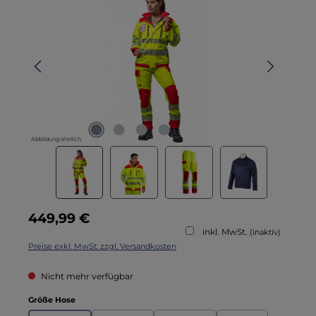
Abbildung ähnlich
Regulärer Preis:
449,99 €
inkl. MwSt.
(inaktiv)
Preise exkl. MwSt. zzgl. Versandkosten
Nicht mehr verfügbar
auswählen
Größe Hose