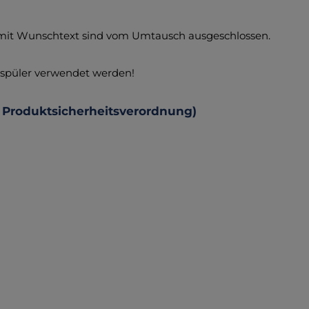
 mit Wunschtext sind vom Umtausch ausgeschlossen.
chspüler verwendet werden!
 Produktsicherheitsverordnung)