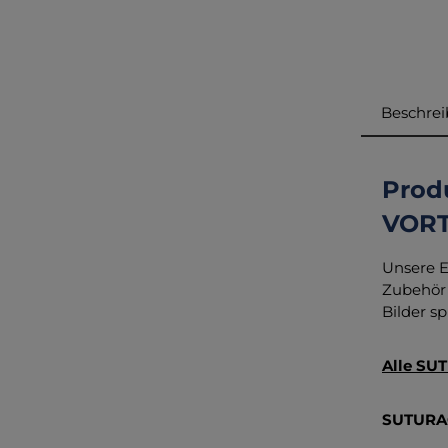
Beschre
Prod
VORT
Unsere E
Zubehör 
Bilder sp
Alle SUT
SUTURA®