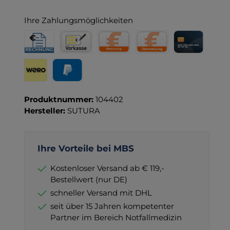
Ihre Zahlungsmöglichkeiten
Rechnung für Behörden
Vorkasse
Rechnung
Direktüberweisung
Kreditkarte
Wero
PayPal
Produktnummer:
104402
Hersteller:
SUTURA
Ihre Vorteile bei MBS
Kostenloser Versand ab € 119,-
Bestellwert (nur DE)
schneller Versand mit DHL
seit über 15 Jahren kompetenter
Partner im Bereich Notfallmedizin