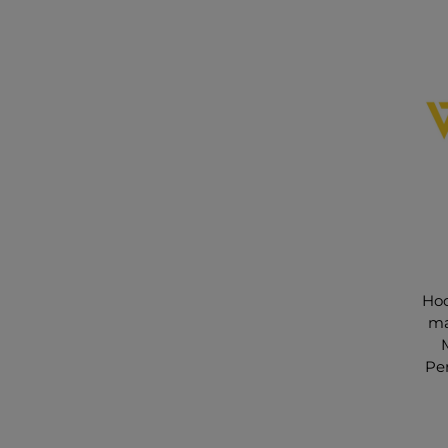
Hoc
ma
Pe
s