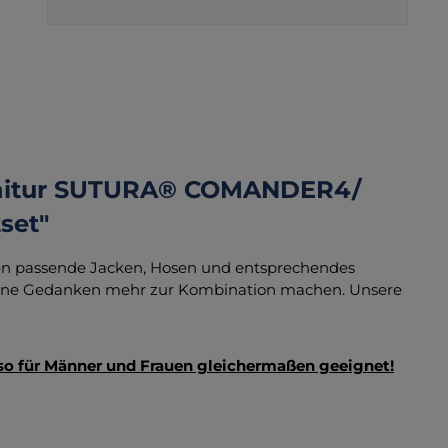
rnitur SUTURA® COMANDER4/
set"
igen passende Jacken, Hosen und entsprechendes
keine Gedanken mehr zur Kombination machen. Unsere
lso für Männer und Frauen gleichermaßen geeignet!