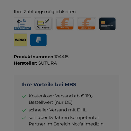
Ihre Zahlungsmöglichkeiten
Rechnung für Behörden
Vorkasse
Rechnung
Direktüberweisung
Kreditkarte
Wero
PayPal
Produktnummer:
104415
Hersteller:
SUTURA
Ihre Vorteile bei MBS
Kostenloser Versand ab € 119,-
Bestellwert (nur DE)
schneller Versand mit DHL
seit über 15 Jahren kompetenter
Partner im Bereich Notfallmedizin