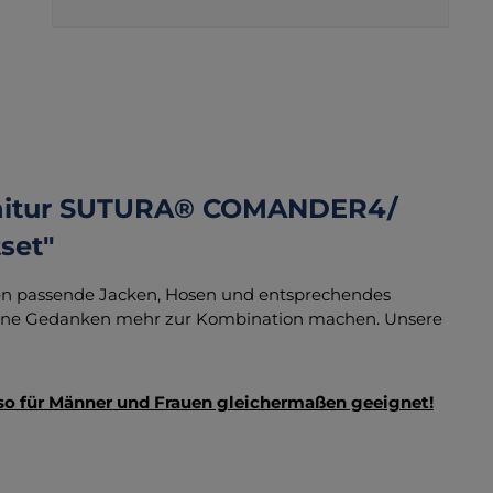
rnitur SUTURA® COMANDER4/
set"
igen passende Jacken, Hosen und entsprechendes
keine Gedanken mehr zur Kombination machen. Unsere
lso für Männer und Frauen gleichermaßen geeignet!