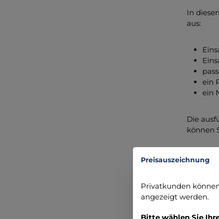
In diese
aus:
Eins
Eins
pass
ein 
ein 
Die ausf
können S
Zusamm
Preisauszeichnung
Ober
Privatkunden können 
Tage
angezeigt werden.
Umwe
Refl
Bitte wählen Sie Ihr