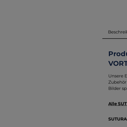
Beschre
Prod
VORT
Unsere E
Zubehör 
Bilder sp
Alle SUT
SUTURA®