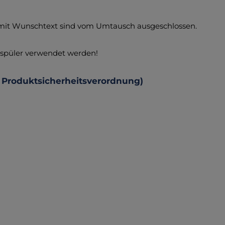
 mit Wunschtext sind vom Umtausch ausgeschlossen.
chspüler verwendet werden!
 Produktsicherheitsverordnung)