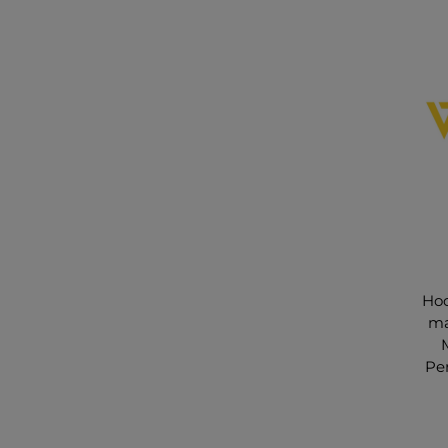
Hoc
ma
Pe
s