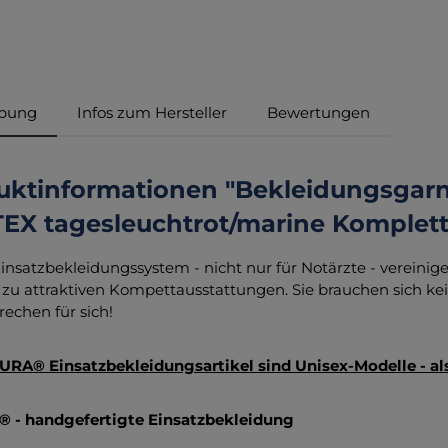
ibung
Infos zum Hersteller
Bewertungen
uktinformationen "Bekleidungsga
EX tagesleuchtrot/marine Komplett
insatzbekleidungssystem - nicht nur für Notärzte - verein
zu attraktiven Kompettausstattungen. Sie brauchen sich 
rechen für sich!
URA® Einsatzbekleidungsartikel sind Unisex-Modelle - a
 - handgefertigte Einsatzbekleidung