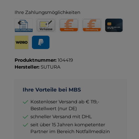
Ihre Zahlungsmöglichkeiten
Rechnung für Behörden
Vorkasse
Rechnung
Direktüberweisung
Kreditkarte
Wero
PayPal
Produktnummer:
104419
Hersteller:
SUTURA
Ihre Vorteile bei MBS
Kostenloser Versand ab € 119,-
Bestellwert (nur DE)
schneller Versand mit DHL
seit über 15 Jahren kompetenter
Partner im Bereich Notfallmedizin