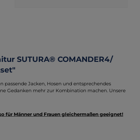
rnitur SUTURA® COMANDER4/
set"
igen passende Jacken, Hosen und entsprechendes
keine Gedanken mehr zur Kombination machen. Unsere
lso für Männer und Frauen gleichermaßen geeignet!