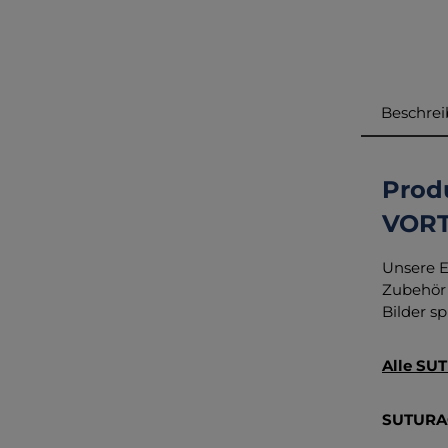
Beschre
Prod
VORT
Unsere E
Zubehör 
Bilder sp
Alle SUT
SUTURA®