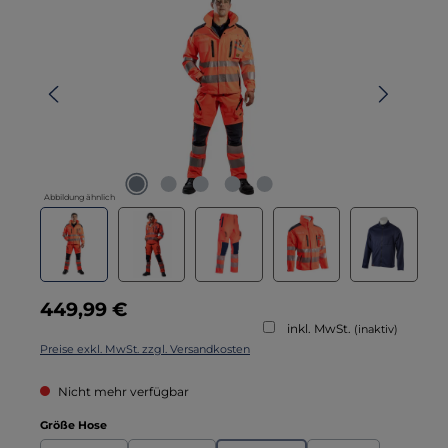
Abbildung ähnlich
Regulärer Preis:
449,99 €
inkl. MwSt.
(inaktiv)
Preise exkl. MwSt. zzgl. Versandkosten
Nicht mehr verfügbar
auswählen
Größe Hose