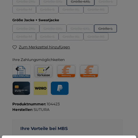
Größe 2XL
Größe 3XL
Größe 4XL
Größe L
(Diese Option ist zurzeit nicht verfügbar.)
(Diese Option ist zurzeit nicht verfügbar.)
(Diese Option ist zurzeit nicht verf
(Diese Option ist zu
Größe M
Größe S
Größe XL
Größe XS
(Diese Option ist zurzeit nicht verfügbar.)
(Diese Option ist zurzeit nicht verfügbar.)
(Diese Option ist zurzeit nicht verfügbar.
(Diese Option ist zurzeit 
auswählen
Größe Jacke + Sweatjacke
Größe 2XL
Größe 3XL
Größe 4XL
Größe L
(Diese Option ist zurzeit nicht verfügbar.)
(Diese Option ist zurzeit nicht verfügbar.)
(Diese Option ist zurzeit nicht verf
(Diese Option ist zu
Größe M
Größe S
Größe XL
Größe XS
(Diese Option ist zurzeit nicht verfügbar.)
(Diese Option ist zurzeit nicht verfügbar.)
(Diese Option ist zurzeit nicht verfügbar.
(Diese Option ist zurzeit 
Zum Merkzettel hinzufügen
Ihre Zahlungsmöglichkeiten
Rechnung für Behörden
Vorkasse
Rechnung
Direktüberweisung
Kreditkarte
Wero
PayPal
Produktnummer:
104423
Hersteller:
SUTURA
Ihre Vorteile bei MBS
Kostenloser Versand ab € 119,- Bestellwert (nur