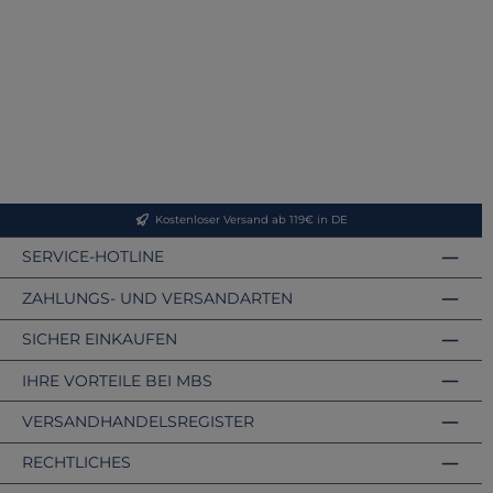
Kostenloser Versand ab 119€ in DE
SERVICE-HOTLINE
ZAHLUNGS- UND VERSANDARTEN
SICHER EINKAUFEN
IHRE VORTEILE BEI MBS
VERSANDHANDELSREGISTER
RECHTLICHES