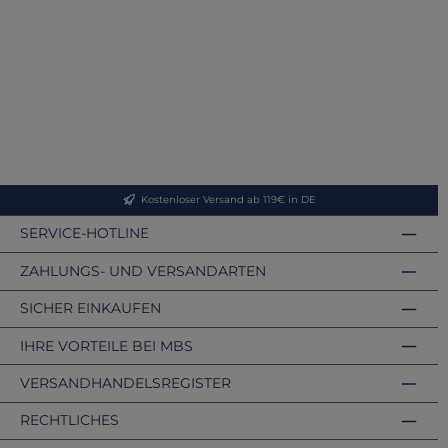
Kostenloser Versand ab 119€ in DE
SERVICE-HOTLINE
ZAHLUNGS- UND VERSANDARTEN
SICHER EINKAUFEN
IHRE VORTEILE BEI MBS
VERSANDHANDELSREGISTER
RECHTLICHES