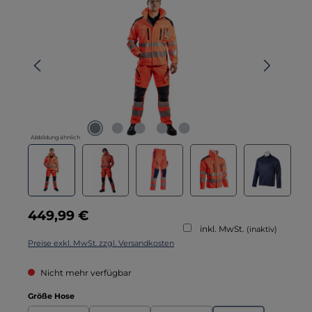
Abbildung ähnlich
Regulärer Preis:
449,99 €
inkl. MwSt.
(inaktiv)
Preise exkl. MwSt. zzgl. Versandkosten
Nicht mehr verfügbar
auswählen
Größe Hose