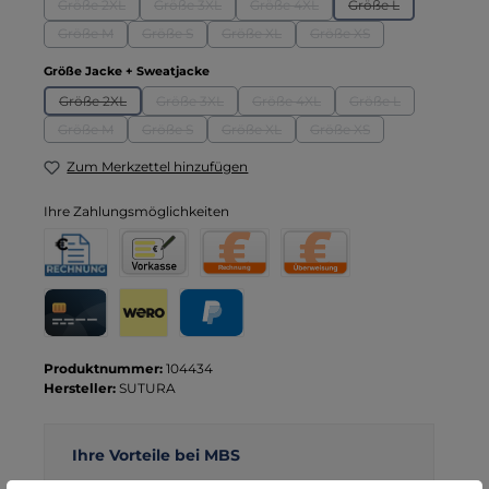
Größe 2XL
Größe 3XL
Größe 4XL
Größe L
(Diese Option ist zurzeit nicht verfügbar.)
(Diese Option ist zurzeit nicht verfügbar.)
(Diese Option ist zurzeit nicht verf
(Diese Option ist zu
Größe M
Größe S
Größe XL
Größe XS
(Diese Option ist zurzeit nicht verfügbar.)
(Diese Option ist zurzeit nicht verfügbar.)
(Diese Option ist zurzeit nicht verfügbar.
(Diese Option ist zurzeit 
auswählen
Größe Jacke + Sweatjacke
Größe 2XL
Größe 3XL
Größe 4XL
Größe L
(Diese Option ist zurzeit nicht verfügbar.)
(Diese Option ist zurzeit nicht verfügbar.)
(Diese Option ist zurzeit nicht verf
(Diese Option ist zu
Größe M
Größe S
Größe XL
Größe XS
(Diese Option ist zurzeit nicht verfügbar.)
(Diese Option ist zurzeit nicht verfügbar.)
(Diese Option ist zurzeit nicht verfügbar.
(Diese Option ist zurzeit 
Zum Merkzettel hinzufügen
Ihre Zahlungsmöglichkeiten
Rechnung für Behörden
Vorkasse
Rechnung
Direktüberweisung
Kreditkarte
Wero
PayPal
Produktnummer:
104434
Hersteller:
SUTURA
Ihre Vorteile bei MBS
Kostenloser Versand ab € 119,- Bestellwert (nur