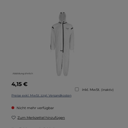
Bildergalerie überspringen
Abbildung ähnlich
Regulärer Preis:
4,15 €
inkl. MwSt.
(inaktiv)
Preise exkl. MwSt. zzgl. Versandkosten
Nicht mehr verfügbar
Zum Merkzettel hinzufügen