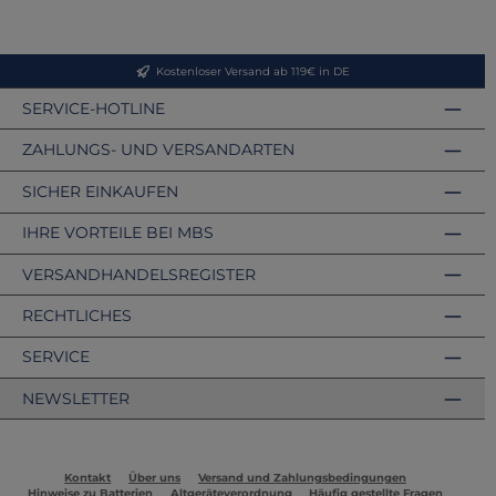
Kostenloser Versand ab 119€ in DE
SERVICE-HOTLINE
ZAHLUNGS- UND VERSANDARTEN
SICHER EINKAUFEN
IHRE VORTEILE BEI MBS
VERSANDHANDELSREGISTER
RECHTLICHES
SERVICE
NEWSLETTER
Kontakt
Über uns
Versand und Zahlungsbedingungen
Hinweise zu Batterien
Altgeräteverordnung
Häufig gestellte Fragen