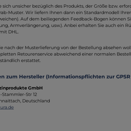
 sich unsicher bezüglich des Produkts, der Größe bzw. erford
rab-Muster. Wir liefern Ihnen dann ein Standardmodell Ihre
eichen). Auf dem beiliegenden Feedback-Bogen können Sie
ng, Armverlängerung, usw.). Anbei erhalten Sie auch ein Rü
mit DHL.
Sie nach der Musterlieferung von der Bestellung absehen wol
letten Retourenservice abweichend einer normalen Bestell
ständlich erstattet.
n zum Hersteller (Informationspflichten zur GPSR
zinprodukte GmbH
d-Stammler-Str 12
hnaittach, Deutschland
ura.de