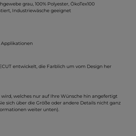
eshgewebe grau, 100% Polyester, ÖkoTex100
tiert, Industriewäsche geeignet
 Applikationen
ECUT entwickelt, die Farblich um vom Design her
k wird, welches nur auf Ihre Wünsche hin angefertigt
e sich über die Größe oder andere Details nicht ganz
formationen weiter unten).