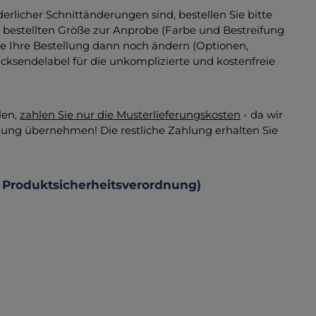
erlicher Schnittänderungen sind, bestellen Sie bitte
r bestellten Größe zur Anprobe (Farbe und Bestreifung
 Ihre Bestellung dann noch ändern (Optionen,
cksendelabel für die unkomplizierte und kostenfreie
len,
zahlen Sie nur die Musterlieferungskosten
- da wir
ung übernehmen! Die restliche Zahlung erhalten Sie
 Produktsicherheitsverordnung)