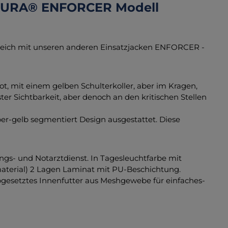
UTURA® ENFORCER Modell
leich mit unseren anderen Einsatzjacken ENFORCER -
ot, mit einem gelben Schulterkoller, aber im Kragen,
er Sichtbarkeit, aber denoch an den kritischen Stellen
er-gelb segmentiert Design ausgestattet. Diese
ngs- und Notarztdienst. In Tagesleuchtfarbe mit
aterial) 2 Lagen Laminat mit PU-Beschichtung.
gesetztes Innenfutter aus Meshgewebe für einfaches-