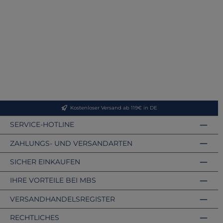
Kostenloser Versand ab 119€ in DE
SERVICE-HOTLINE
ZAHLUNGS- UND VERSANDARTEN
SICHER EINKAUFEN
IHRE VORTEILE BEI MBS
VERSANDHANDELSREGISTER
RECHTLICHES