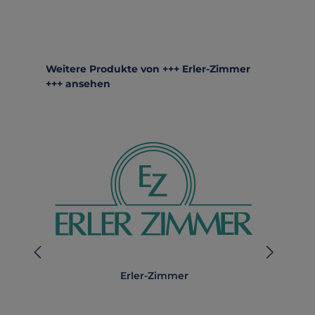
Produktgalerie überspringen
Weitere Produkte von +++ Erler-Zimmer
+++ ansehen
Erler-Zimmer
A