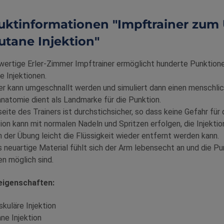
uktinformationen "Impftrainer zum
utane Injektion"
ertige Erler-Zimmer Impftrainer ermöglicht hunderte Punktionen
 Injektionen.
er kann umgeschnallt werden und simuliert dann einen menschlic
natomie dient als Landmarke für die Punktion.
eite des Trainers ist durchstichsicher, so dass keine Gefahr für
tion kann mit normalen Nadeln und Spritzen erfolgen, die Injektion
 der Übung leicht die Flüssigkeit wieder entfernt werden kann.
 neuartige Material fühlt sich der Arm lebensecht an und die Pun
n möglich sind.
eigenschaften:
skuläre Injektion
ne Injektion