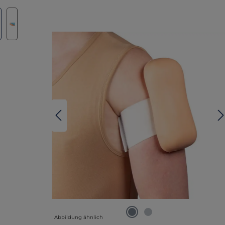
lerie überspringen
Abbildung ähnlich