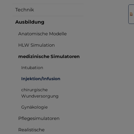
Bilderga
Technik
Ausbildung
Anatomische Modelle
HLW Simulation
medizinische Simulatoren
Intubation
Injektion/Infusion
chirurgische
Wundversorgung
Gynäkologie
Pflegesimulatoren
Realistische